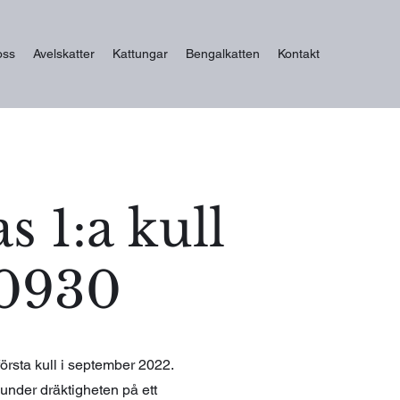
oss
Avelskatter
Kattungar
Bengalkatten
Kontakt
s 1:a kull
0930
 första kull i september 2022.
 under dräktigheten på ett